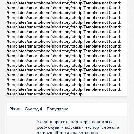
/templates/smartphone/shortstoryfoto.tplTemplate not found:
/templates/smartphone/shortstoryfoto.tplTemplate not found:
/templates/smartphone/shortstoryfoto.tplTemplate not found:
/templates/smartphone/shortstoryfoto.tplTemplate not found:
/templates/smartphone/shortstoryfoto.tplTemplate not found:
/templates/smartphone/shortstoryfoto.tplTemplate not found:
/templates/smartphone/shortstoryfoto.tplTemplate not found:
/templates/smartphone/shortstoryfoto.tplTemplate not found:
/templates/smartphone/shortstoryfoto.tplTemplate not found:
/templates/smartphone/shortstoryfoto.tplTemplate not found:
/templates/smartphone/shortstoryfoto.tplTemplate not found:
/templates/smartphone/shortstoryfoto.tplTemplate not found:
/templates/smartphone/shortstoryfoto.tplTemplate not found:
/templates/smartphone/shortstoryfoto.tplTemplate not found:
/templates/smartphone/shortstoryfoto.tplTemplate not found:
/templates/smartphone/shortstoryfoto.tplTemplate not found:
/templates/smartphone/shortstoryfoto.tplTemplate not found:
/templates/smartphone/shortstoryfoto.tplTemplate not found:
/templates/smartphone/shortstoryfoto.tplTemplate not found:
/templates/smartphone/shortstoryfoto.tpl
Різне
Сьогодні
Популярне
Україна просить партнерів допомогти
розблокувати морський експорт зерна та
активує «Шляхи солідарності»