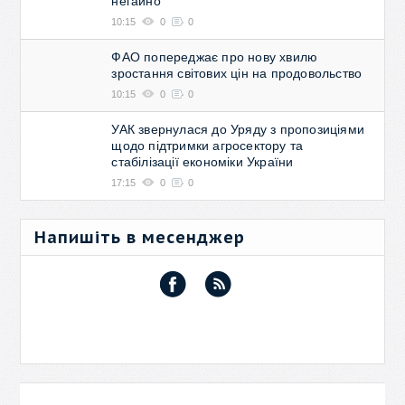
негайно"
10:15
0
0
ФАО попереджає про нову хвилю
зростання світових цін на продовольство
10:15
0
0
УАК звернулася до Уряду з пропозиціями
щодо підтримки агросектору та
стабілізації економіки України
17:15
0
0
Напишіть в месенджер