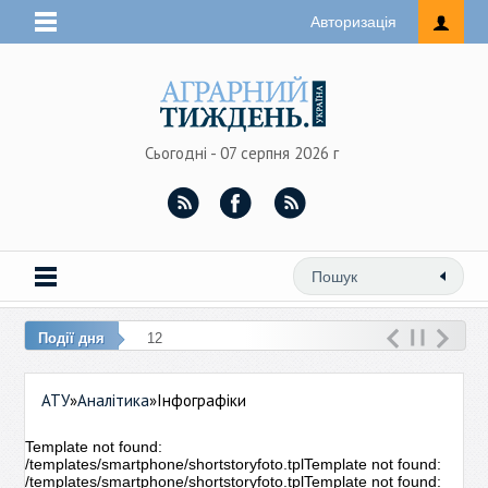
Авторизація
Сьогодні - 07 серпня 2026 г
Події дня
12:15 –
АТУ
»
Аналітика
»Інфографіки
Template not found:
/templates/smartphone/shortstoryfoto.tplTemplate not found:
/templates/smartphone/shortstoryfoto.tplTemplate not found: