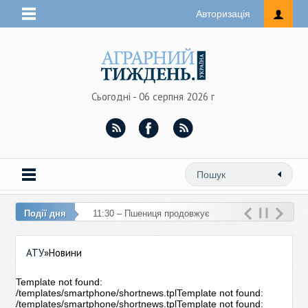
Авторизація
Сьогодні - 06 серпня 2026 г
Події дня
11:30 – Пшениця продовжує
дешевшати через майже повну
АТУ
»Новини
зупинку експорту
Template not found:
/templates/smartphone/shortnews.tplTemplate not found:
/templates/smartphone/shortnews.tplTemplate not found: