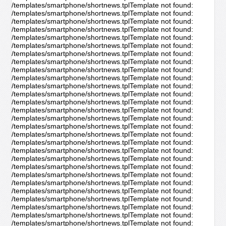
/templates/smartphone/shortnews.tplTemplate not found:
/templates/smartphone/shortnews.tplTemplate not found:
/templates/smartphone/shortnews.tplTemplate not found:
/templates/smartphone/shortnews.tplTemplate not found:
/templates/smartphone/shortnews.tplTemplate not found:
/templates/smartphone/shortnews.tplTemplate not found:
/templates/smartphone/shortnews.tplTemplate not found:
/templates/smartphone/shortnews.tplTemplate not found:
/templates/smartphone/shortnews.tplTemplate not found:
/templates/smartphone/shortnews.tplTemplate not found:
/templates/smartphone/shortnews.tplTemplate not found:
/templates/smartphone/shortnews.tplTemplate not found:
/templates/smartphone/shortnews.tplTemplate not found:
/templates/smartphone/shortnews.tplTemplate not found:
/templates/smartphone/shortnews.tplTemplate not found:
/templates/smartphone/shortnews.tplTemplate not found:
/templates/smartphone/shortnews.tplTemplate not found:
/templates/smartphone/shortnews.tplTemplate not found:
/templates/smartphone/shortnews.tplTemplate not found:
/templates/smartphone/shortnews.tplTemplate not found:
/templates/smartphone/shortnews.tplTemplate not found:
/templates/smartphone/shortnews.tplTemplate not found:
/templates/smartphone/shortnews.tplTemplate not found:
/templates/smartphone/shortnews.tplTemplate not found:
/templates/smartphone/shortnews.tplTemplate not found:
/templates/smartphone/shortnews.tplTemplate not found:
/templates/smartphone/shortnews.tplTemplate not found:
/templates/smartphone/shortnews.tplTemplate not found: