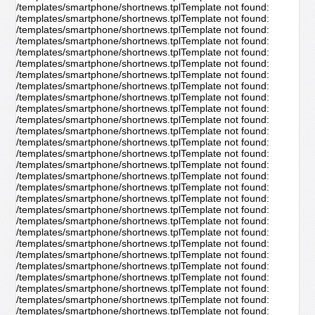
/templates/smartphone/shortnews.tplTemplate not found:
/templates/smartphone/shortnews.tplTemplate not found:
/templates/smartphone/shortnews.tplTemplate not found:
/templates/smartphone/shortnews.tplTemplate not found:
/templates/smartphone/shortnews.tplTemplate not found:
/templates/smartphone/shortnews.tplTemplate not found:
/templates/smartphone/shortnews.tplTemplate not found:
/templates/smartphone/shortnews.tplTemplate not found:
/templates/smartphone/shortnews.tplTemplate not found:
/templates/smartphone/shortnews.tplTemplate not found:
/templates/smartphone/shortnews.tplTemplate not found:
/templates/smartphone/shortnews.tplTemplate not found:
/templates/smartphone/shortnews.tplTemplate not found:
/templates/smartphone/shortnews.tplTemplate not found:
/templates/smartphone/shortnews.tplTemplate not found:
/templates/smartphone/shortnews.tplTemplate not found:
/templates/smartphone/shortnews.tplTemplate not found:
/templates/smartphone/shortnews.tplTemplate not found:
/templates/smartphone/shortnews.tplTemplate not found:
/templates/smartphone/shortnews.tplTemplate not found:
/templates/smartphone/shortnews.tplTemplate not found:
/templates/smartphone/shortnews.tplTemplate not found:
/templates/smartphone/shortnews.tplTemplate not found:
/templates/smartphone/shortnews.tplTemplate not found:
/templates/smartphone/shortnews.tplTemplate not found:
/templates/smartphone/shortnews.tplTemplate not found:
/templates/smartphone/shortnews.tplTemplate not found:
/templates/smartphone/shortnews.tplTemplate not found: