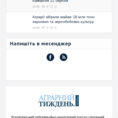
навчання 12 серпня
15:45
0
0
Аграрії зібрали майже 18 млн тонн
зернових та зернобобових культур
14:45
0
0
Напишіть в месенджер
Всеукраїнський інформаційно-аналітичний портал «Аграрний