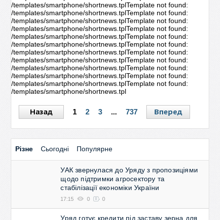
/templates/smartphone/shortnews.tplTemplate not found:
/templates/smartphone/shortnews.tplTemplate not found:
/templates/smartphone/shortnews.tplTemplate not found:
/templates/smartphone/shortnews.tplTemplate not found:
/templates/smartphone/shortnews.tplTemplate not found:
/templates/smartphone/shortnews.tplTemplate not found:
/templates/smartphone/shortnews.tplTemplate not found:
/templates/smartphone/shortnews.tplTemplate not found:
/templates/smartphone/shortnews.tplTemplate not found:
/templates/smartphone/shortnews.tplTemplate not found:
/templates/smartphone/shortnews.tplTemplate not found:
/templates/smartphone/shortnews.tpl
Назад
Вперед
1
2
3
...
737
Різне
Сьогодні
Популярне
УАК звернулася до Уряду з пропозиціями
щодо підтримки агросектору та
стабілізації економіки України
17:15
0
0
Уряд готує кредити під заставу зерна для